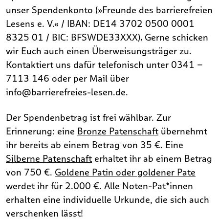
unser Spendenkonto (»Freunde des barrierefreien
Lesens e. V.« / IBAN: DE14 3702 0500 0001
8325 01 / BIC: BFSWDE33XXX)
.
Gerne schicken
wir Euch auch einen Überweisungsträger zu.
Kontaktiert uns dafür telefonisch unter 0341 –
7113 146 oder per Mail über
info@barrierefreies-lesen.de.
Der Spendenbetrag ist frei wählbar. Zur
Erinnerung: eine
Bronze Patenschaft
übernehmt
ihr bereits ab einem Betrag von 35 €. Eine
Silberne Patenschaft
erhaltet ihr ab einem Betrag
von 750 €.
Goldene Patin oder goldener Pate
werdet ihr für 2.000 €. Alle Noten-Pat*innen
erhalten eine individuelle Urkunde, die sich auch
verschenken lässt!