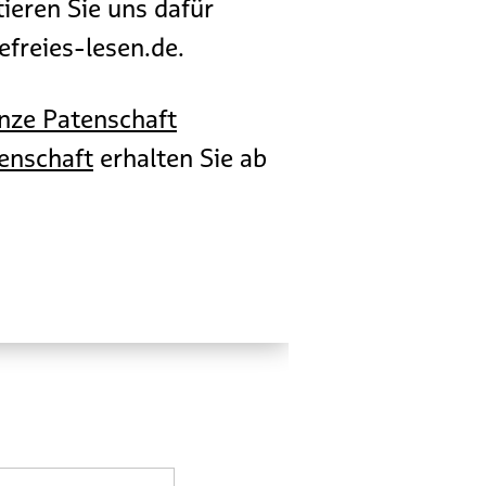
ieren Sie uns dafür
freies-lesen.de.
nze Patenschaft
tenschaft
erhalten Sie ab