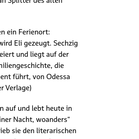
n Splitter des alten
 ein Ferienort:
wird Eli gezeugt. Sechzig
iert und liegt auf der
iliengeschichte, die
ent führt, von Odessa
r Verlage)
auf und lebt heute in
einer Nacht, woanders“
eb sie den literarischen