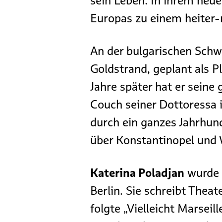
sein Leben: In ihrem neue
Europas zu einem heiter-
An der bulgarischen Schw
Goldstrand, geplant als Pl
Jahre später hat er seine 
Couch seiner Dottoressa 
durch ein ganzes Jahrhun
über Konstantinopel und W
Katerina Poladjan
wurde 
Berlin. Sie schreibt Thea
folgte „Vielleicht Marsei