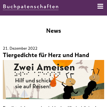
Direkt zur Navigation springen
Direkt zum Inhalt springen
News
21. Dezember 2022
Tiergedichte für Herz und Hand